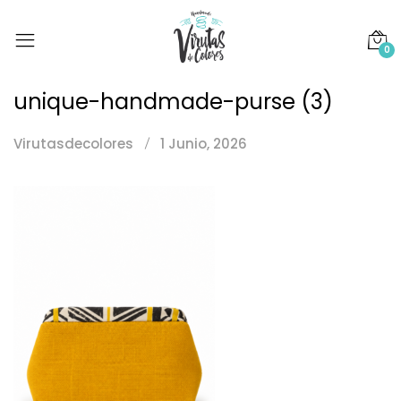
0
unique-handmade-purse (3)
Virutasdecolores
1 Junio, 2026