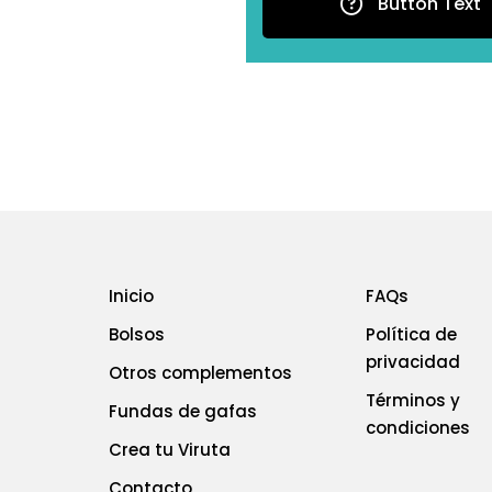
Button Text
Inicio
FAQs
Bolsos
Política de
privacidad
Otros complementos
Términos y
Fundas de gafas
condiciones
Crea tu Viruta
Contacto