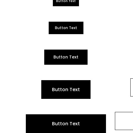
Button Text
Button Text
Button Text
Button Text
Button Text