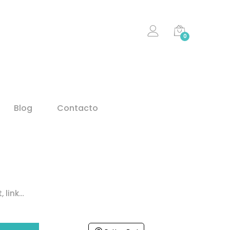
0
Blog
Contacto
, link…